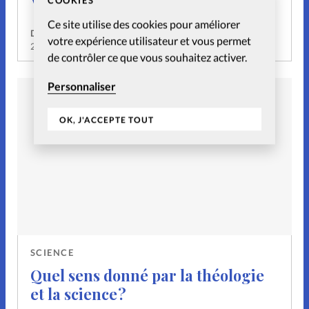
COOKIES
Ce site utilise des cookies pour améliorer
David Métreau
votre expérience utilisateur et vous permet
20 Avr 2021
de contrôler ce que vous souhaitez activer.
Personnaliser
OK, J'ACCEPTE TOUT
SCIENCE
Quel sens donné par la théologie
et la science ?