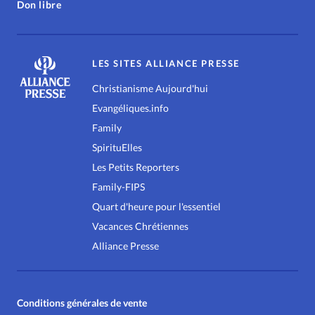
Don libre
LES SITES ALLIANCE PRESSE
Christianisme Aujourd'hui
Evangéliques.info
Family
SpirituElles
Les Petits Reporters
Family-FIPS
Quart d'heure pour l'essentiel
Vacances Chrétiennes
Alliance Presse
Conditions générales de vente