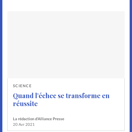
Don libre
Boutique
À propos
Contact
SCIENCE
Quand l’échec se transforme en
réussite
La rédaction d'Alliance Presse
20 Avr 2021