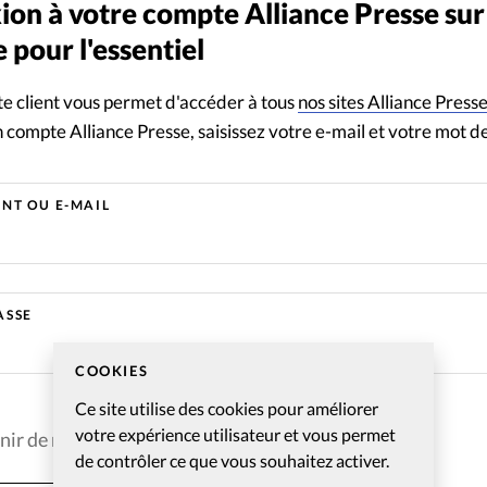
on à votre compte Alliance Presse su
À propo
ndage
 pour l'essentiel
Contact
e client vous permet d'accéder à tous
nos sites Alliance Press
 compte Alliance Presse, saisissez votre e-mail et votre mot d
ANT OU E-MAIL
ASSE
COOKIES
Ce site utilise des cookies pour améliorer
votre expérience utilisateur et vous permet
nir de moi
de contrôler ce que vous souhaitez activer.