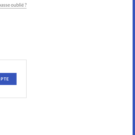
asse oublié ?
MPTE