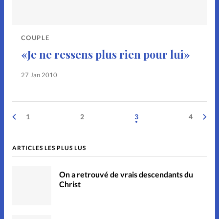
COUPLE
«Je ne ressens plus rien pour lui»
27 Jan 2010
1
2
3
4
ARTICLES LES PLUS LUS
On a retrouvé de vrais descendants du
Christ