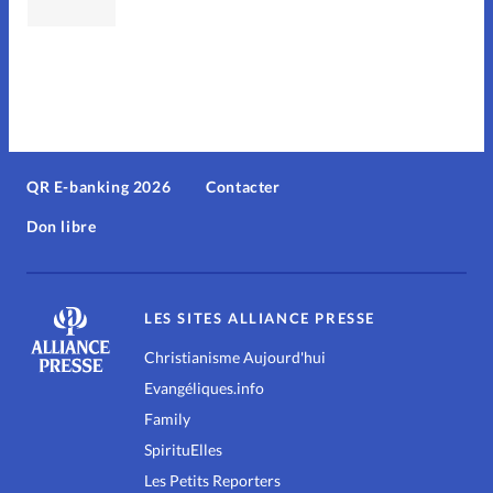
QR E-banking 2026
Contacter
Don libre
LES SITES ALLIANCE PRESSE
Christianisme Aujourd'hui
Evangéliques.info
Family
SpirituElles
Les Petits Reporters