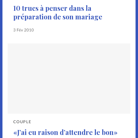
Don libre
10 trucs à penser dans la
préparation de son mariage
Boutique
3 Fév 2010
À propos
Contact
COUPLE
«J’ai eu raison d’attendre le bon»