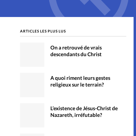
s
ARTICLES LES PLUS LUS
On a retrouvé de vrais
descendants du Christ
A quoi riment leurs gestes
religieux sur le terrain?
L’existence de Jésus-Christ de
Nazareth, irréfutable?