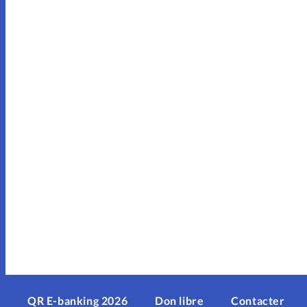
QR E-banking 2026
Don libre
Contacter