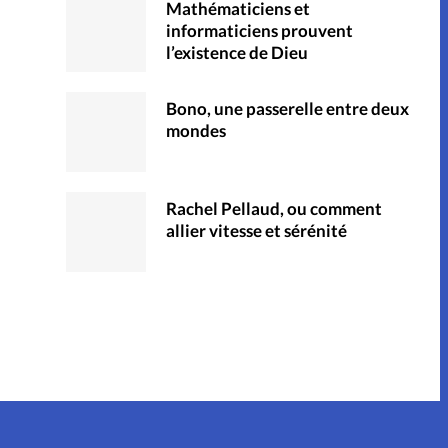
Mathématiciens et
informaticiens prouvent
l’existence de Dieu
Bono, une passerelle entre deux
mondes
Rachel Pellaud, ou comment
allier vitesse et sérénité