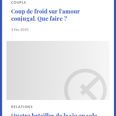
COUPLE
Coup de froid sur l’amour
conjugal. Que faire ?
3 Fév 2010
RELATIONS
Quatre batailles de la vie en solo