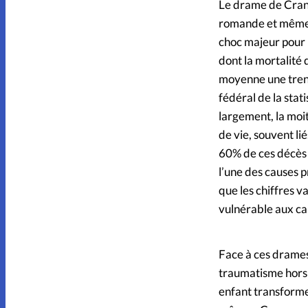
Le drame de Crans
romande et même a
choc majeur pour l
dont la mortalité 
moyenne une trent
fédéral de la stati
largement, la moi
de vie, souvent li
60% de ces décès o
l’une des causes p
que les chiffres va
vulnérable aux ca
Face à ces drames,
traumatisme hors 
enfant transforme 