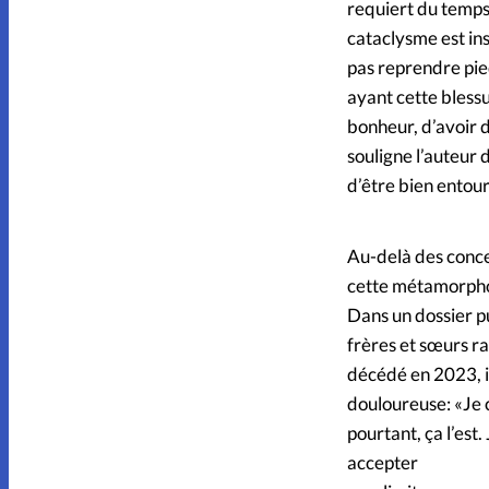
requiert du temps,
cataclysme est ins
pas reprendre pied
ayant cette blessu
bonheur, d’avoir 
souligne l’auteur d
d’être bien entour
Au-delà des concep
cette métamorphos
Dans un dossier pu
frères et sœurs ra
décédé en 2023, i
douloureuse: «Je c
pourtant, ça l’est
accepter