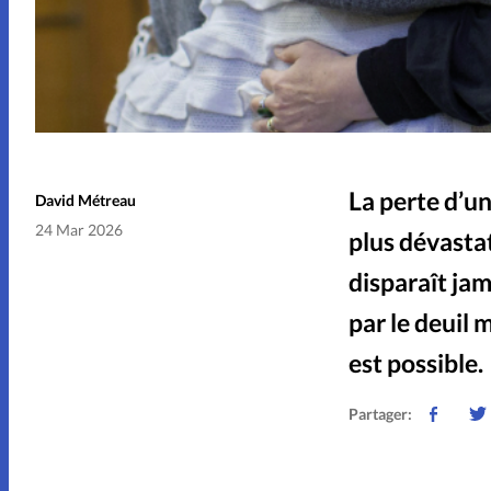
La perte d’u
David Métreau
24 Mar 2026
plus dévastat
disparaît jam
par le deuil
est possible.
Partager: