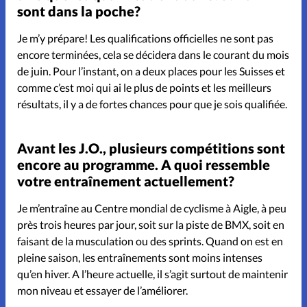
Don libre
sont dans la poche?
Je m’y prépare! Les qualifications officielles ne sont pas
Boutique
encore terminées, cela se décidera dans le courant du mois
de juin. Pour l’instant, on a deux places pour les Suisses et
À propos
comme c’est moi qui ai le plus de points et les meilleurs
résultats, il y a de fortes chances pour que je sois qualifiée.
Contact
Avant les J.O., plusieurs compétitions sont
encore au programme. A quoi ressemble
votre entraînement actuellement?
Je m’entraîne au Centre mondial de cyclisme à Aigle, à peu
près trois heures par jour, soit sur la piste de BMX, soit en
faisant de la musculation ou des sprints. Quand on est en
pleine saison, les entraînements sont moins intenses
qu’en hiver. A l’heure actuelle, il s’agit surtout de maintenir
mon niveau et essayer de l’améliorer.