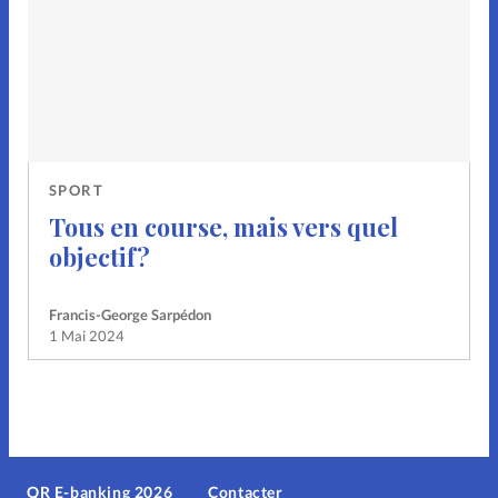
SPORT
Tous en course, mais vers quel
objectif ?
Francis-George Sarpédon
1 Mai 2024
QR E-banking 2026
Contacter