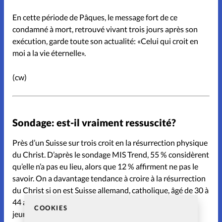
En cette période de Pâques, le message fort de ce
condamné à mort, retrouvé vivant trois jours après son
exécution, garde toute son actualité: «Celui qui croit en
moi a la vie éternelle».
(cw)
Sondage: est-il vraiment ressuscité?
Près d’un Suisse sur trois croit en la résurrection physique
du Christ. D’après le sondage MIS Trend, 55 % considèrent
qu’elle n’a pas eu lieu, alors que 12 % affirment ne pas le
savoir. On a davantage tendance à croire à la résurrection
du Christ si on est Suisse allemand, catholique, âgé de 30 à
44 ans avec des enfants. Les plus incrédules sont les
COOKIES
jeunes Romands.