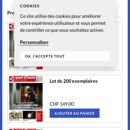
COOKIES
Produits similaires
Ce site utilise des cookies pour améliorer
votre expérience utilisateur et vous permet
Lot de 50 exemplaires
de contrôler ce que vous souhaitez activer.
Personnaliser
CHF
59.00
OK, J'ACCEPTE TOUT
AJOUTER AU PANIER
Lot de 200 exemplaires
CHF
149.00
AJOUTER AU PANIER