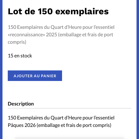
Don libre
Lot de 150 exemplaires
Boutique
150 Exemplaires du Quart d’Heure pour l’essentiel
«reconnaissance» 2025 (emballage et frais de port
À propos
compris)
Contact
15 en stock
AJOUTER AU PANIER
Description
150 Exemplaires du Quart d’Heure pour l’essentiel
Pâques 2026 (emballage et frais de port compris)