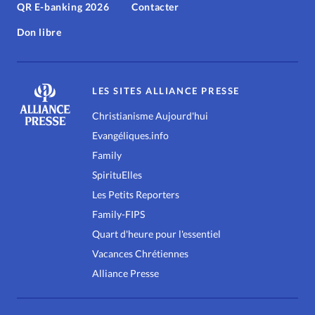
QR E-banking 2026
Contacter
Don libre
LES SITES ALLIANCE PRESSE
Christianisme Aujourd'hui
Evangéliques.info
Family
SpirituElles
Les Petits Reporters
Family-FIPS
Quart d'heure pour l'essentiel
Vacances Chrétiennes
Alliance Presse