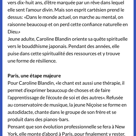
vers dix-huit ans, d’être marquée par un rêve dans lequel
Don libre
elle sent l’amour divin. Mais son esprit cartésien prend le
dessus: «Dans le monde actuel, on marche au mental, on
Boutique
raisonne beaucoup et on perd cette confiance naturelle en
Dieu.»
À propos
Jeune adulte, Caroline Blandin oriente sa quête spirituelle
vers le bouddhisme japonais. Pendant des années, elle
Contact
puise dans cette spiritualité des ressources et y trouve
une forme de résilience.
Paris, une étape majeure
Pour Caroline Blandin, «le chant est aussi une thérapie, il
permet d’exprimer beaucoup de choses et de faire
l’apprentissage de l’écoute de soi et des autres». Refusée
au conservatoire de musique, la jeune Niçoise se forme en
autodidacte, chante dans le groupe de son frère et se
produit dans des pianos-bars.
Pensant que son évolution professionnelle se fera à New
York, elle monte d’abord à Paris, pour finalement y rester.