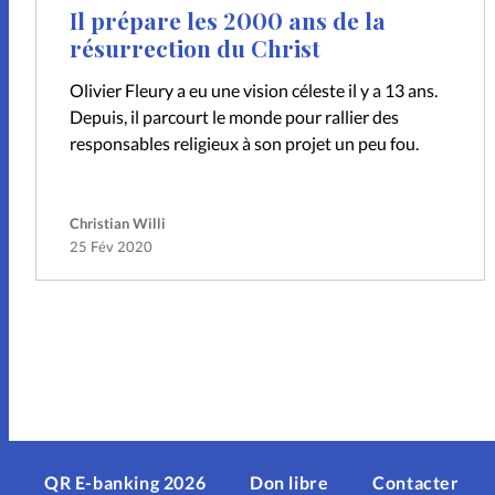
Il prépare les 2000 ans de la
résurrection du Christ
Olivier Fleury a eu une vision céleste il y a 13 ans.
Depuis, il parcourt le monde pour rallier des
responsables religieux à son projet un peu fou.
Christian Willi
25 Fév 2020
QR E-banking 2026
Don libre
Contacter