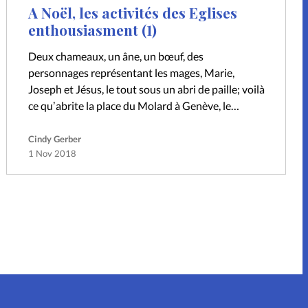
A Noël, les activités des Eglises
enthousiasment (1)
Deux chameaux, un âne, un bœuf, des
personnages représentant les mages, Marie,
Joseph et Jésus, le tout sous un abri de paille; voilà
ce quʼabrite la place du Molard à Genève, le
samedi avant Noël,…
Cindy Gerber
1 Nov 2018