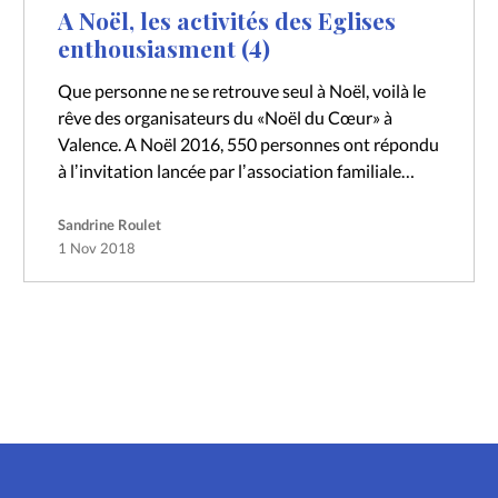
A Noël, les activités des Eglises
enthousiasment (4)
Que personne ne se retrouve seul à Noël, voilà le
rêve des organisateurs du «Noël du Cœur» à
Valence. A Noël 2016, 550 personnes ont répondu
à lʼinvitation lancée par lʼassociation familiale
Prémices et relayée…
Sandrine Roulet
1 Nov 2018