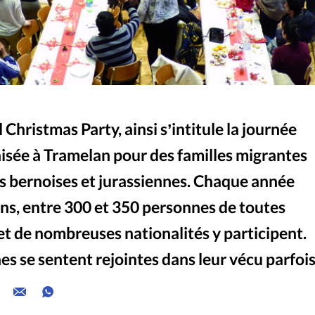
 Christmas Party, ainsi sʼintitule la journée
nisée à Tramelan pour des familles migrantes
es bernoises et jurassiennes. Chaque année
ans, entre 300 et 350 personnes de toutes
et de nombreuses nationalités y participent.
es se sentent rejointes dans leur vécu parfoi