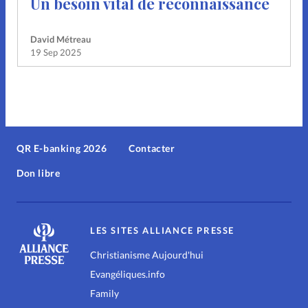
Un besoin vital de reconnaissance
David Métreau
19 Sep 2025
QR E-banking 2026
Contacter
Don libre
LES SITES ALLIANCE PRESSE
Christianisme Aujourd'hui
Evangéliques.info
Family