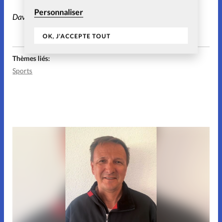
Personnaliser
David Kadel et Thomas Hanimann
OK, J'ACCEPTE TOUT
Thèmes liés:
Sports